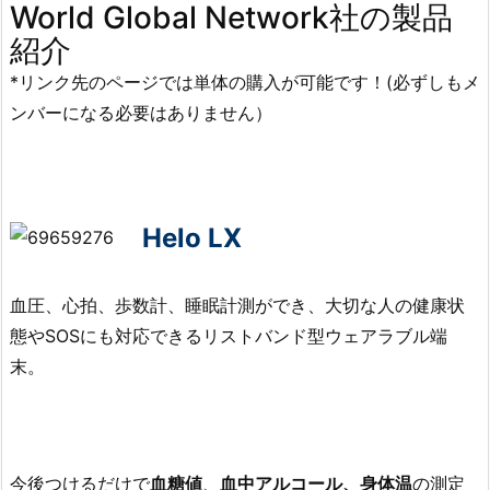
World Global Network社の製品
紹介
*リンク先のページでは単体の購入が可能です！(必ずしもメ
ンバーになる必要はありません）
Helo LX
血圧、心拍、歩数計、睡眠計測ができ、大切な人の健康状
態やSOSにも対応できるリストバンド型ウェアラブル端
末。
今後つけるだけで
血糖値
、
血中アルコール、身体温
の測定